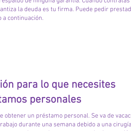
 respaldo de ninguna garantía. Cuando contrata
rantiza la deuda es tu firma. Puede pedir presta
 a continuación.
OS PERSONALES
ión para lo que necesites
tamos personales
de obtener un préstamo personal. Se va de vacac
 trabajo durante una semana debido a una cirugía