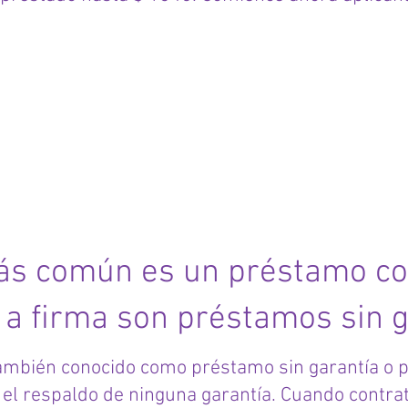
os Signature
ás común es un préstamo co
a firma son préstamos sin g
ambién conocido como préstamo sin garantía o 
 el respaldo de ninguna garantía. Cuando contr