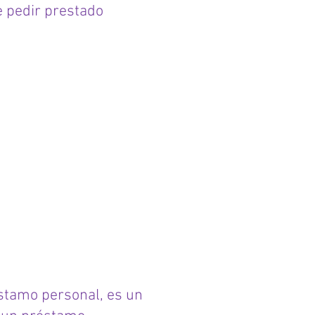
e pedir prestado
stamo personal, es un