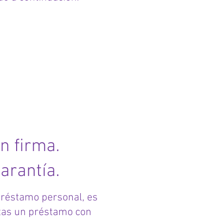
n firma.
arantía.
préstamo personal, es
atas un préstamo con