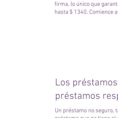
firma, lo único que garan
hasta $ 1340. Comience a
Préstam
garanti
Los préstamos
préstamos resp
Un préstamo no seguro, 