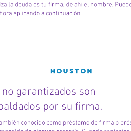
tiza la deuda es tu firma, de ahí el nombre. Pued
hora aplicando a continuación.
os no
zados
Houston
 no garantizados son
aldados por su firma.
también conocido como préstamo de firma o pré