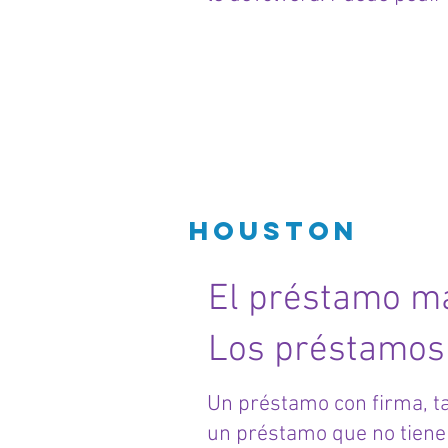
Préstam
Houston
El préstamo m
Los préstamos 
Un préstamo con firma, t
un préstamo que no tiene