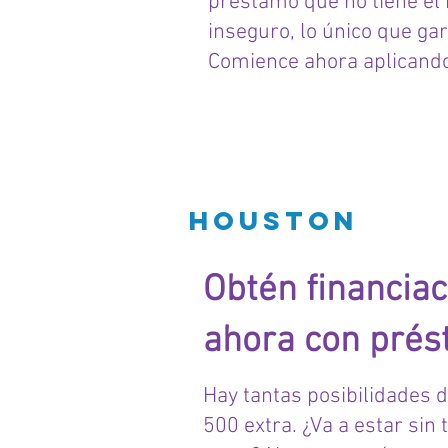
préstamo que no tiene el
inseguro, lo único que ga
Comience ahora aplicando
PRESTAM
Houston
Obtén financiac
ahora
con prés
Hay tantas posibilidades 
500 extra. ¿Va a estar sin