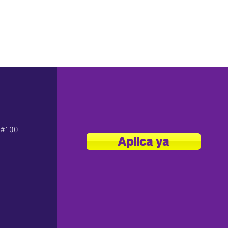
 #100
Aplica ya