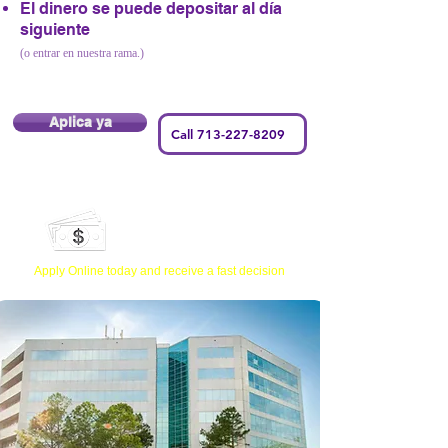
El dinero se puede depositar al día
siguiente
(o entrar en nuestra rama.)
Aplica ya
Call 713-227-8209
Need Money Fast?
Apply Online today and receive a fast decision