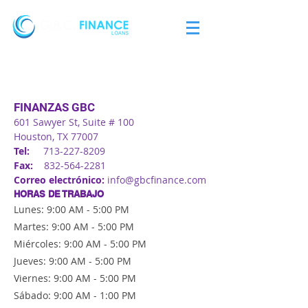
FINANZAS GBC
601 Sawyer St, Suite # 100
Houston, TX 77007
Tel:
713-227-8209
Fax:
832-564-2281
Correo electrónico:
info@gbcfinance.com
HORAS DE TRABAJO
Lunes: 9:00 AM - 5:00 PM
Martes: 9:00 AM - 5:00 PM
Miércoles: 9:00 AM - 5:00 PM
Jueves: 9:00 AM - 5:00 PM
Viernes: 9:00 AM - 5:00 PM
Sábado: 9:00 AM - 1:00 PM