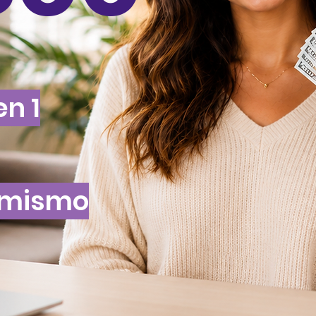
n 1
l mismo