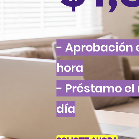
- Aprobación e
hora
- Préstamo e
día