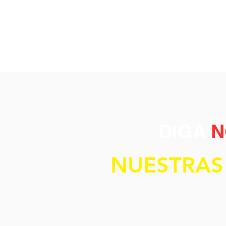
DIGA
N
NUESTRAS