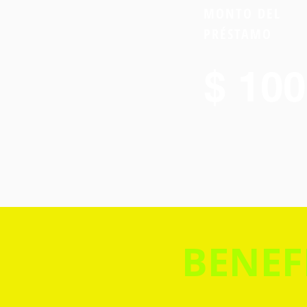
MONTO DEL
PRÉSTAMO
$ 100
BENEF