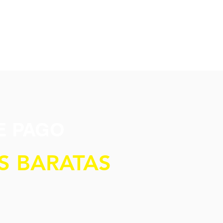
E PAGO
S BARATAS