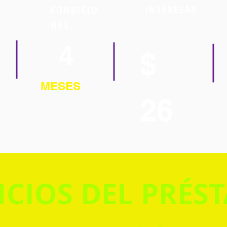
INTERESAR
CONDICIO
NES
4
$
MESES
26
ICIOS DEL PRÉS