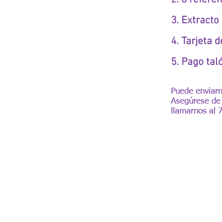
3. Extracto
4. Tarjeta 
5. Pago tal
Puede enviarn
Asegúrese de 
llamarnos al 