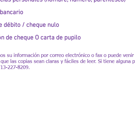
 bancario
de débito / cheque nulo
ón de cheque O carta de pupilo
os su información por correo electrónico o fax o puede venir
que las copias sean claras y fáciles de leer. Si tiene alguna
713-227-8209.