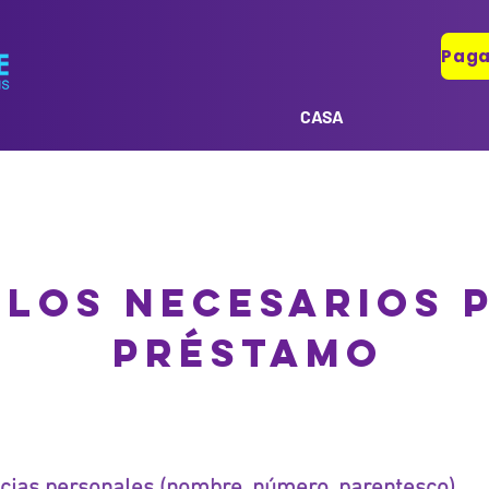
CASA
ULOS NECESARIOS 
PRÉSTAMO
ncias personales (nombre, número, parentesco)